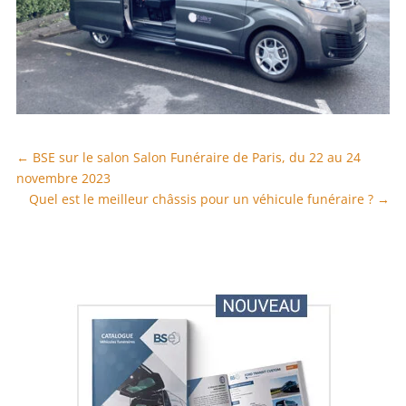
←
BSE sur le salon Salon Funéraire de Paris, du 22 au 24
novembre 2023
Quel est le meilleur châssis pour un véhicule funéraire ?
→