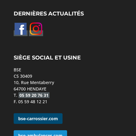
DERNIÈRES ACTUALITÉS
SIÈGE SOCIAL ET USINE
BSE
CS 30409
10, Rue Mentaberry
64700 HENDAYE
T.
05 59 20 76 31
F. 05 59 48 12 21
bse-carrossier.com
bse-ambulances.com