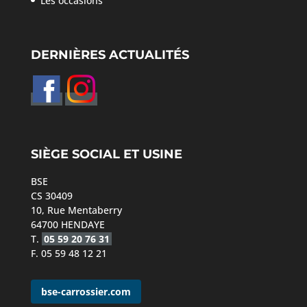
Les occasions
DERNIÈRES ACTUALITÉS
SIÈGE SOCIAL ET USINE
BSE
CS 30409
10, Rue Mentaberry
64700 HENDAYE
T.
05 59 20 76 31
F. 05 59 48 12 21
bse-carrossier.com