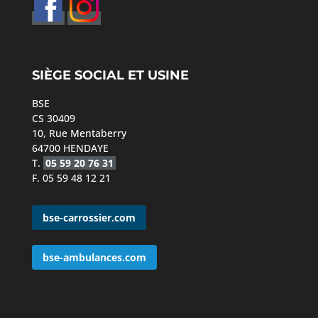
SIÈGE SOCIAL ET USINE
BSE
CS 30409
10, Rue Mentaberry
64700 HENDAYE
T.
05 59 20 76 31
F. 05 59 48 12 21
bse-carrossier.com
bse-ambulances.com