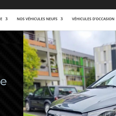
SE
NOS VÉHICULES NEUFS
VÉHICULES D’OCCASION
re