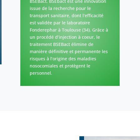
BSEBact. BSEbact est une innovation
issue de la recherche pour le
transport sanitaire, dont l'efficacité
est validée par le laboratoire
Fonderephar à Toulouse (34). Grâce à
un procédé d’injection à coeur, le
traitement BSEBact élimine de
manière définitive et permanente les
risques à l’origine des maladies
nosocomiales et protègent le
personnel.