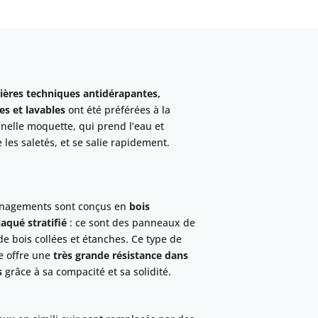
ières techniques antidérapantes,
s et lavables
ont été préférées à la
nnelle moquette, qui prend l’eau et
 les saletés, et se salie rapidement.
nagements sont conçus en
bois
aqué stratifié
: ce sont des panneaux de
 de bois collées et étanches. Ce type de
e offre une
très grande résistance dans
s
grâce à sa compacité et sa solidité.