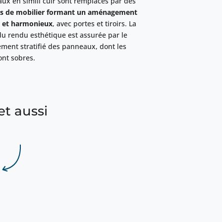
aux en simili cuir sont remplacés par des
s de mobilier formant un aménagement
 et harmonieux
, avec portes et tiroirs. La
du rendu esthétique est assurée par le
ment stratifié des panneaux, dont les
ont sobres.
et aussi