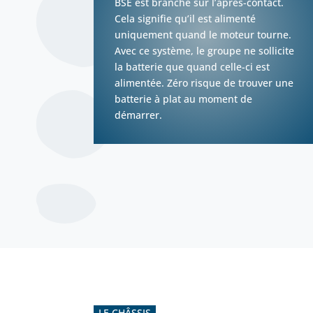
BSE est branché sur l’après-contact.
Cela signifie qu’il est alimenté
uniquement quand le moteur tourne.
Avec ce système, le groupe ne sollicite
la batterie que quand celle-ci est
alimentée. Zéro risque de trouver une
batterie à plat au moment de
démarrer.
LE CHÂSSIS